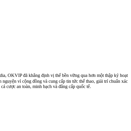
edia, OKVIP đã khẳng định vị thế bền vững qua hơn một thập kỷ hoạt
nguyện vì cộng đồng và cung cấp tin tức thể thao, giải trí chuẩn xác
cá cược an toàn, minh bạch và đẳng cấp quốc tế.