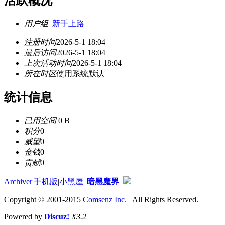
活跃概况
用户组
新手上路
注册时间
2026-5-1 18:04
最后访问
2026-5-1 18:04
上次活动时间
2026-5-1 18:04
所在时区
使用系统默认
统计信息
已用空间
0 B
积分
0
威望
0
金钱
0
贡献
0
Archiver
|
手机版
|
小黑屋
|
暗黑魔界
Copyright © 2001-2015
Comsenz Inc.
All Rights Reserved.
Powered by
Discuz!
X3.2