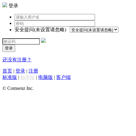
登录
安全提问(未设置请忽略)
登录
还没有注册？
首页
|
登录
|
注册
标准版
|
触屏版
|
电脑版
|
客户端
© Comsenz Inc.