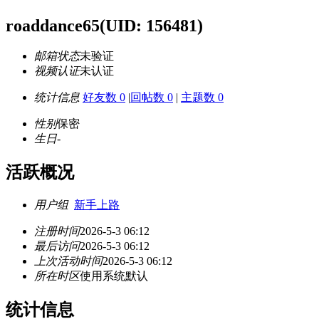
roaddance65
(UID: 156481)
邮箱状态
未验证
视频认证
未认证
统计信息
好友数 0
|
回帖数 0
|
主题数 0
性别
保密
生日
-
活跃概况
用户组
新手上路
注册时间
2026-5-3 06:12
最后访问
2026-5-3 06:12
上次活动时间
2026-5-3 06:12
所在时区
使用系统默认
统计信息