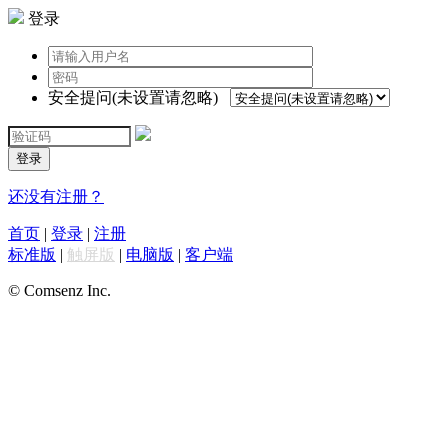
登录
安全提问(未设置请忽略)
登录
还没有注册？
首页
|
登录
|
注册
标准版
|
触屏版
|
电脑版
|
客户端
© Comsenz Inc.