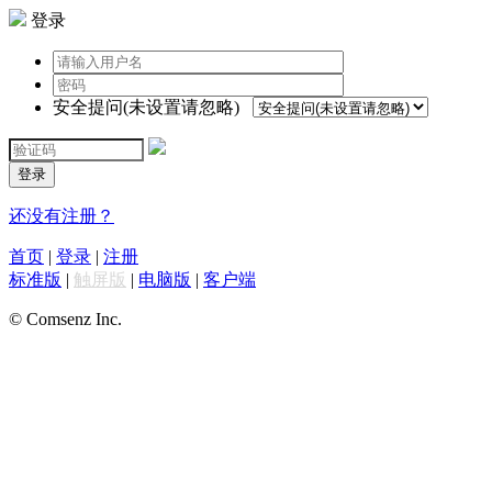
登录
安全提问(未设置请忽略)
登录
还没有注册？
首页
|
登录
|
注册
标准版
|
触屏版
|
电脑版
|
客户端
© Comsenz Inc.