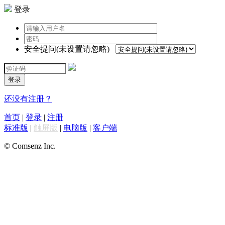
登录
安全提问(未设置请忽略)
登录
还没有注册？
首页
|
登录
|
注册
标准版
|
触屏版
|
电脑版
|
客户端
© Comsenz Inc.