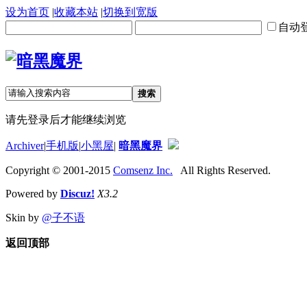
设为首页
|
收藏本站
|
切换到宽版
自动
搜索
请先登录后才能继续浏览
Archiver
|
手机版
|
小黑屋
|
暗黑魔界
Copyright © 2001-2015
Comsenz Inc.
All Rights Reserved.
Powered by
Discuz!
X3.2
Skin by
@子不语
返回顶部