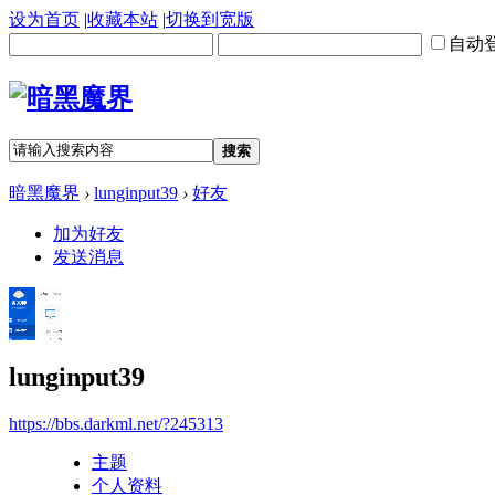
设为首页
|
收藏本站
|
切换到宽版
自动
搜索
暗黑魔界
›
lunginput39
›
好友
加为好友
发送消息
lunginput39
https://bbs.darkml.net/?245313
主题
个人资料