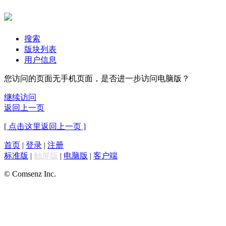
搜索
版块列表
用户信息
您访问的页面无手机页面，是否进一步访问电脑版？
继续访问
返回上一页
[ 点击这里返回上一页 ]
首页
|
登录
|
注册
标准版
|
触屏版
|
电脑版
|
客户端
© Comsenz Inc.