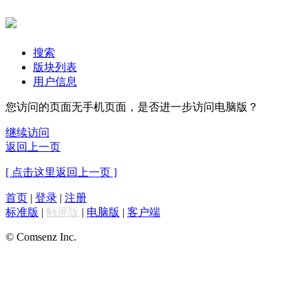
搜索
版块列表
用户信息
您访问的页面无手机页面，是否进一步访问电脑版？
继续访问
返回上一页
[ 点击这里返回上一页 ]
首页
|
登录
|
注册
标准版
|
触屏版
|
电脑版
|
客户端
© Comsenz Inc.