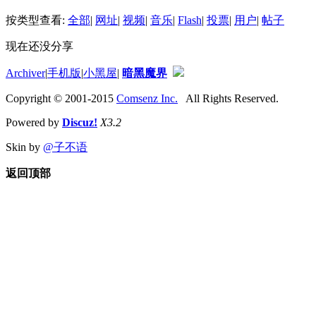
按类型查看:
全部
|
网址
|
视频
|
音乐
|
Flash
|
投票
|
用户
|
帖子
现在还没分享
Archiver
|
手机版
|
小黑屋
|
暗黑魔界
Copyright © 2001-2015
Comsenz Inc.
All Rights Reserved.
Powered by
Discuz!
X3.2
Skin by
@子不语
返回顶部