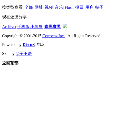
按类型查看:
全部
|
网址
|
视频
|
音乐
|
Flash
|
投票
|
用户
|
帖子
现在还没分享
Archiver
|
手机版
|
小黑屋
|
暗黑魔界
Copyright © 2001-2015
Comsenz Inc.
All Rights Reserved.
Powered by
Discuz!
X3.2
Skin by
@子不语
返回顶部