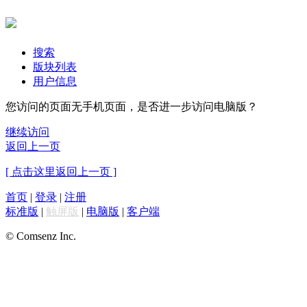
搜索
版块列表
用户信息
您访问的页面无手机页面，是否进一步访问电脑版？
继续访问
返回上一页
[ 点击这里返回上一页 ]
首页
|
登录
|
注册
标准版
|
触屏版
|
电脑版
|
客户端
© Comsenz Inc.