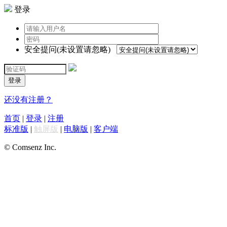
登录
安全提问(未设置请忽略)
登录
还没有注册？
首页
|
登录
|
注册
标准版
|
触屏版
|
电脑版
|
客户端
© Comsenz Inc.