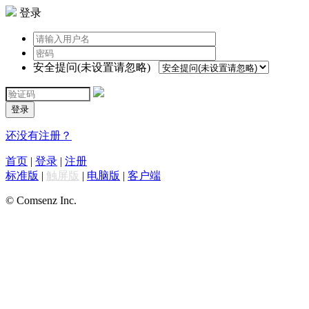
登录
安全提问(未设置请忽略)
登录
还没有注册？
首页
|
登录
|
注册
标准版
|
触屏版
|
电脑版
|
客户端
© Comsenz Inc.