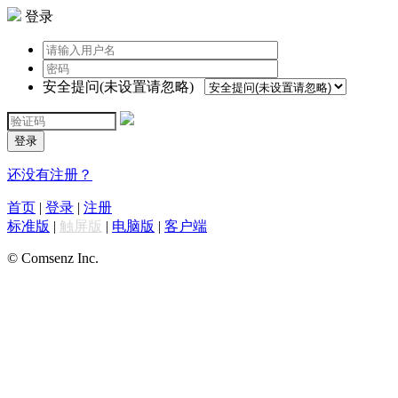
登录
安全提问(未设置请忽略)
登录
还没有注册？
首页
|
登录
|
注册
标准版
|
触屏版
|
电脑版
|
客户端
© Comsenz Inc.