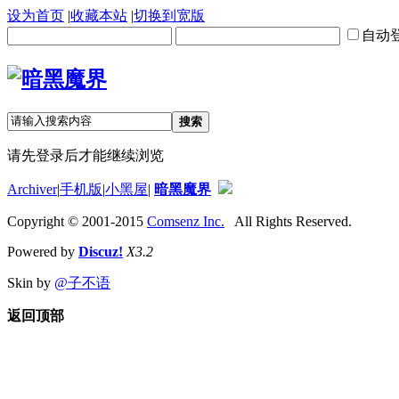
设为首页
|
收藏本站
|
切换到宽版
自动
搜索
请先登录后才能继续浏览
Archiver
|
手机版
|
小黑屋
|
暗黑魔界
Copyright © 2001-2015
Comsenz Inc.
All Rights Reserved.
Powered by
Discuz!
X3.2
Skin by
@子不语
返回顶部