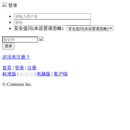
登录
安全提问(未设置请忽略)
登录
还没有注册？
首页
|
登录
|
注册
标准版
|
触屏版
|
电脑版
|
客户端
© Comsenz Inc.