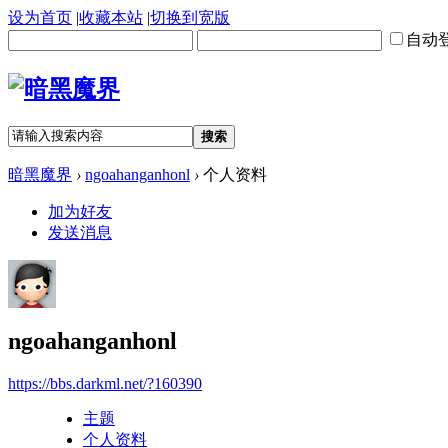
设为首页
|
收藏本站
|
切换到宽版
自动
搜索
暗黑魔界
›
ngoahanganhonl
›
个人资料
加为好友
发送消息
ngoahanganhonl
https://bbs.darkml.net/?160390
主题
个人资料