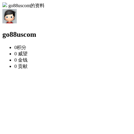
go88uscom的资料
go88uscom
0
积分
0
威望
0
金钱
0
贡献