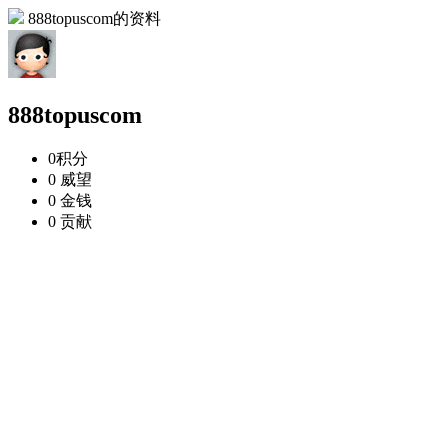
888topuscom的资料
888topuscom
0
积分
0
威望
0
金钱
0
贡献