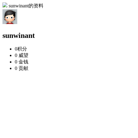
sunwinant的资料
sunwinant
0
积分
0
威望
0
金钱
0
贡献