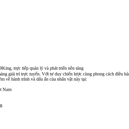
ing, trực tiếp quản lý và phát triển nền tảng
ng giải trí trực tuyến. Với tư duy chiến lược cùng phong cách điều hà
êm về hành trình và dấu ấn của nhân vật này tại:
ệt Nam
ng