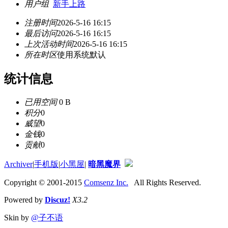
用户组
新手上路
注册时间
2026-5-16 16:15
最后访问
2026-5-16 16:15
上次活动时间
2026-5-16 16:15
所在时区
使用系统默认
统计信息
已用空间
0 B
积分
0
威望
0
金钱
0
贡献
0
Archiver
|
手机版
|
小黑屋
|
暗黑魔界
Copyright © 2001-2015
Comsenz Inc.
All Rights Reserved.
Powered by
Discuz!
X3.2
Skin by
@子不语