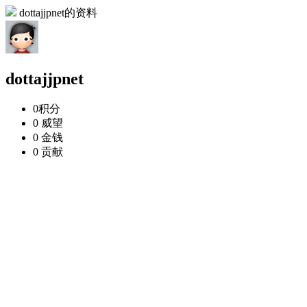
dottajjpnet的资料
dottajjpnet
0
积分
0
威望
0
金钱
0
贡献