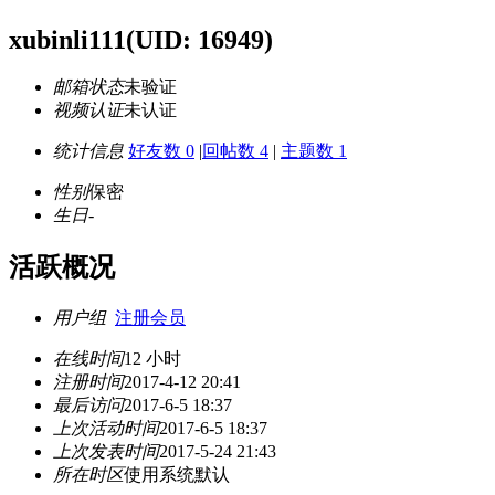
xubinli111
(UID: 16949)
邮箱状态
未验证
视频认证
未认证
统计信息
好友数 0
|
回帖数 4
|
主题数 1
性别
保密
生日
-
活跃概况
用户组
注册会员
在线时间
12 小时
注册时间
2017-4-12 20:41
最后访问
2017-6-5 18:37
上次活动时间
2017-6-5 18:37
上次发表时间
2017-5-24 21:43
所在时区
使用系统默认