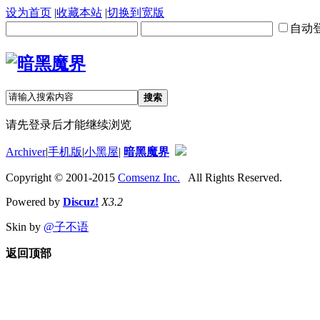
设为首页
|
收藏本站
|
切换到宽版
自动
搜索
请先登录后才能继续浏览
Archiver
|
手机版
|
小黑屋
|
暗黑魔界
Copyright © 2001-2015
Comsenz Inc.
All Rights Reserved.
Powered by
Discuz!
X3.2
Skin by
@子不语
返回顶部