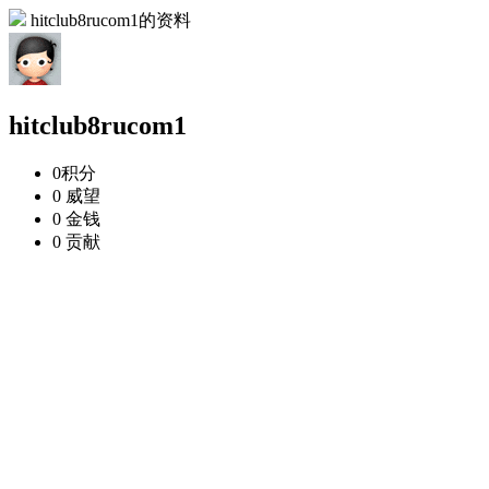
hitclub8rucom1的资料
hitclub8rucom1
0
积分
0
威望
0
金钱
0
贡献