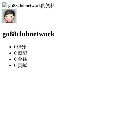
go88clubnetwork的资料
go88clubnetwork
0
积分
0
威望
0
金钱
0
贡献