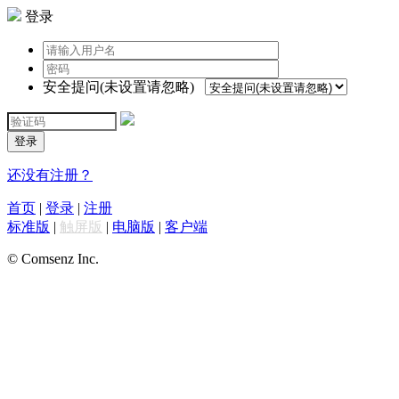
登录
安全提问(未设置请忽略)
登录
还没有注册？
首页
|
登录
|
注册
标准版
|
触屏版
|
电脑版
|
客户端
© Comsenz Inc.