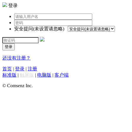
登录
安全提问(未设置请忽略)
登录
还没有注册？
首页
|
登录
|
注册
标准版
|
触屏版
|
电脑版
|
客户端
© Comsenz Inc.