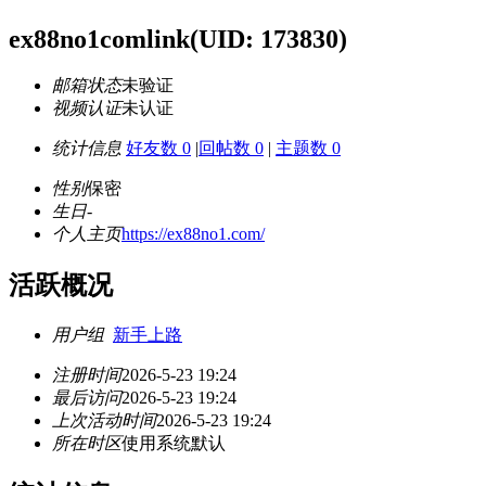
ex88no1comlink
(UID: 173830)
邮箱状态
未验证
视频认证
未认证
统计信息
好友数 0
|
回帖数 0
|
主题数 0
性别
保密
生日
-
个人主页
https://ex88no1.com/
活跃概况
用户组
新手上路
注册时间
2026-5-23 19:24
最后访问
2026-5-23 19:24
上次活动时间
2026-5-23 19:24
所在时区
使用系统默认