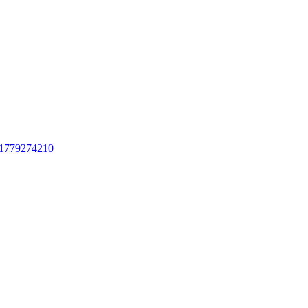
al-1779274210