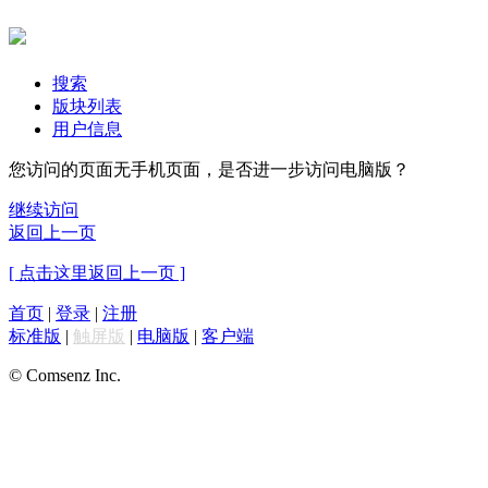
搜索
版块列表
用户信息
您访问的页面无手机页面，是否进一步访问电脑版？
继续访问
返回上一页
[ 点击这里返回上一页 ]
首页
|
登录
|
注册
标准版
|
触屏版
|
电脑版
|
客户端
© Comsenz Inc.