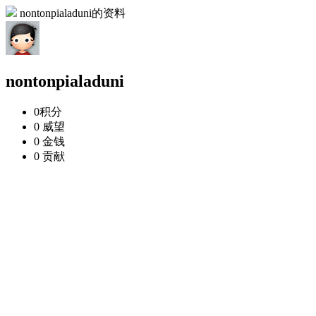
nontonpialaduni的资料
nontonpialaduni
0
积分
0
威望
0
金钱
0
贡献