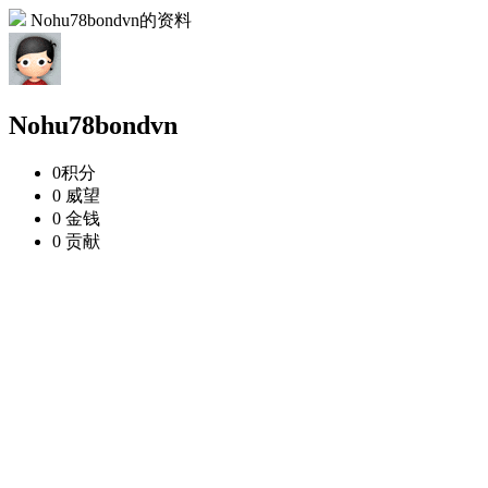
Nohu78bondvn的资料
Nohu78bondvn
0
积分
0
威望
0
金钱
0
贡献