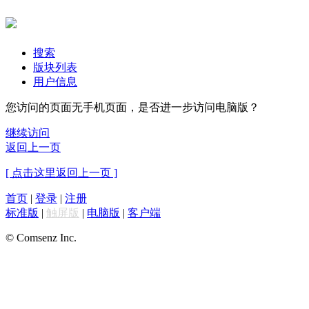
搜索
版块列表
用户信息
您访问的页面无手机页面，是否进一步访问电脑版？
继续访问
返回上一页
[ 点击这里返回上一页 ]
首页
|
登录
|
注册
标准版
|
触屏版
|
电脑版
|
客户端
© Comsenz Inc.