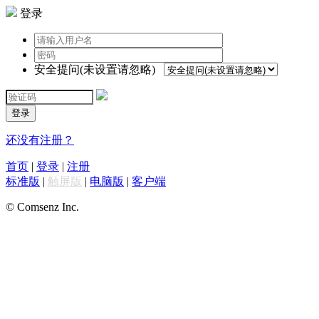
登录
安全提问(未设置请忽略)
登录
还没有注册？
首页
|
登录
|
注册
标准版
|
触屏版
|
电脑版
|
客户端
© Comsenz Inc.