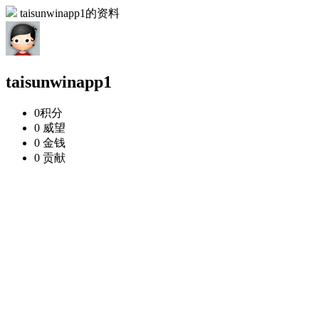
taisunwinapp1的资料
taisunwinapp1
0
积分
0
威望
0
金钱
0
贡献