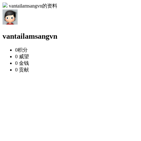
vantailamsangvn的资料
vantailamsangvn
0
积分
0
威望
0
金钱
0
贡献