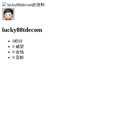
lucky88tdecom的资料
lucky88tdecom
0
积分
0
威望
0
金钱
0
贡献