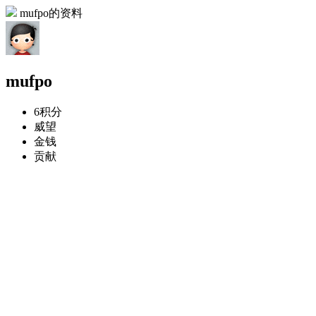
mufpo的资料
mufpo
6
积分
威望
金钱
贡献