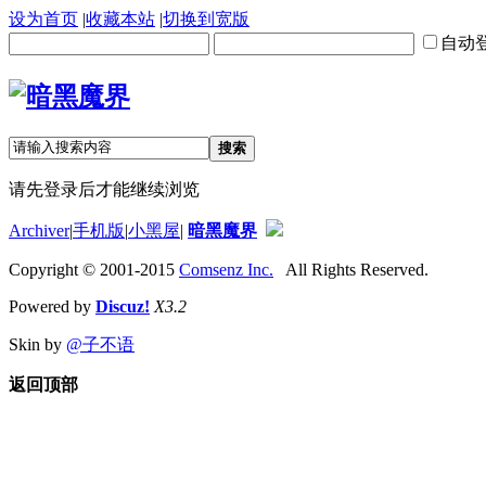
设为首页
|
收藏本站
|
切换到宽版
自动
搜索
请先登录后才能继续浏览
Archiver
|
手机版
|
小黑屋
|
暗黑魔界
Copyright © 2001-2015
Comsenz Inc.
All Rights Reserved.
Powered by
Discuz!
X3.2
Skin by
@子不语
返回顶部