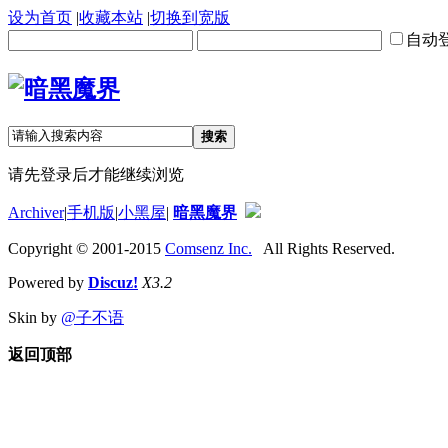
设为首页
|
收藏本站
|
切换到宽版
自动
搜索
请先登录后才能继续浏览
Archiver
|
手机版
|
小黑屋
|
暗黑魔界
Copyright © 2001-2015
Comsenz Inc.
All Rights Reserved.
Powered by
Discuz!
X3.2
Skin by
@子不语
返回顶部