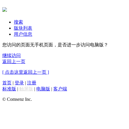
搜索
版块列表
用户信息
您访问的页面无手机页面，是否进一步访问电脑版？
继续访问
返回上一页
[ 点击这里返回上一页 ]
首页
|
登录
|
注册
标准版
|
触屏版
|
电脑版
|
客户端
© Comsenz Inc.