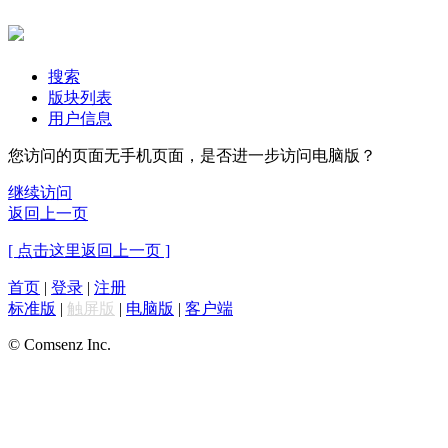
搜索
版块列表
用户信息
您访问的页面无手机页面，是否进一步访问电脑版？
继续访问
返回上一页
[ 点击这里返回上一页 ]
首页
|
登录
|
注册
标准版
|
触屏版
|
电脑版
|
客户端
© Comsenz Inc.