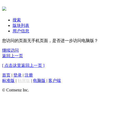
搜索
版块列表
用户信息
您访问的页面无手机页面，是否进一步访问电脑版？
继续访问
返回上一页
[ 点击这里返回上一页 ]
首页
|
登录
|
注册
标准版
|
触屏版
|
电脑版
|
客户端
© Comsenz Inc.