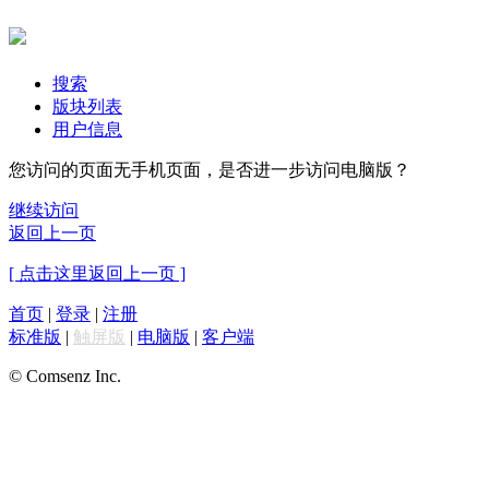
搜索
版块列表
用户信息
您访问的页面无手机页面，是否进一步访问电脑版？
继续访问
返回上一页
[ 点击这里返回上一页 ]
首页
|
登录
|
注册
标准版
|
触屏版
|
电脑版
|
客户端
© Comsenz Inc.