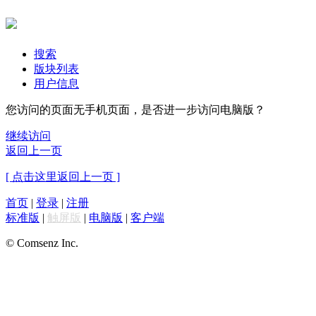
搜索
版块列表
用户信息
您访问的页面无手机页面，是否进一步访问电脑版？
继续访问
返回上一页
[ 点击这里返回上一页 ]
首页
|
登录
|
注册
标准版
|
触屏版
|
电脑版
|
客户端
© Comsenz Inc.