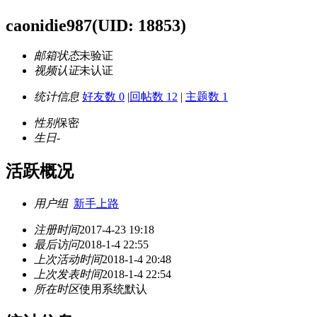
caonidie987
(UID: 18853)
邮箱状态
未验证
视频认证
未认证
统计信息
好友数 0
|
回帖数 12
|
主题数 1
性别
保密
生日
-
活跃概况
用户组
新手上路
注册时间
2017-4-23 19:18
最后访问
2018-1-4 22:55
上次活动时间
2018-1-4 20:48
上次发表时间
2018-1-4 22:54
所在时区
使用系统默认