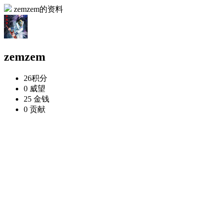
zemzem的资料
zemzem
26
积分
0
威望
25
金钱
0
贡献